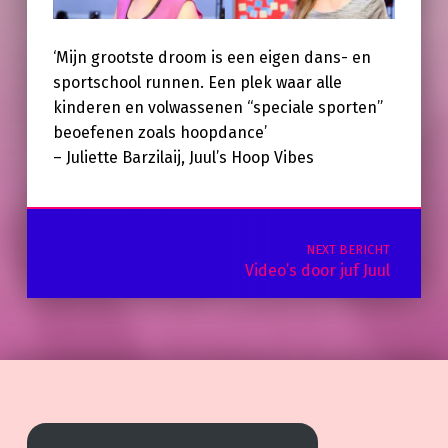
‘Mijn grootste droom is een eigen dans- en
sportschool runnen. Een plek waar alle
kinderen en volwassenen “speciale sporten”
beoefenen zoals hoopdance’
– Juliette Barzilaij, Juul’s Hoop Vibes
Skip back to main navigation
Post navigation
NEXT BERICHT
Video’s door juf Juul