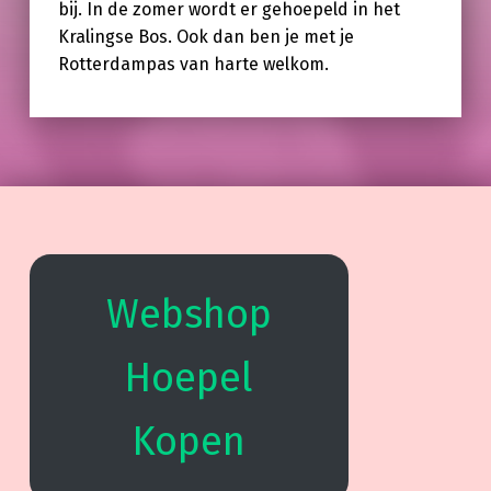
bij. In de zomer wordt er gehoepeld in het
Kralingse Bos. Ook dan ben je met je
Rotterdampas van harte welkom.
Skip back to main navigation
Webshop
Hoepel
Kopen