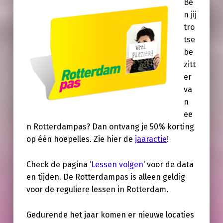
Be
n jij
tro
tse
be
zitt
er
va
n
ee
n Rotterdampas? Dan ontvang je 50% korting
op één hoepelles. Zie hier de
jaaractie
!
Check de pagina ‘
Lessen volgen
‘ voor de data
en tijden. De Rotterdampas is alleen geldig
voor de reguliere lessen in Rotterdam.
Gedurende het jaar komen er nieuwe locaties